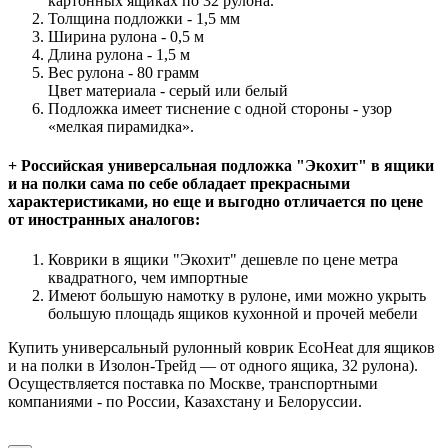
картонных ящиках по 32 рулона.
Толщина подложки - 1,5 мм
Ширина рулона - 0,5 м
Длина рулона - 1,5 м
Вес рулона - 80 грамм
Цвет материала - серый или белый
Подложка имеет тиснение с одной стороны - узор
«мелкая пирамидка».
+ Российская универсальная подложка "Экохит" в ящики
и на полки сама по себе обладает прекрасными
характеристиками, но еще и выгодно отличается по цене
от иностранных аналогов:
Коврики в ящики "Экохит" дешевле по цене метра
квадратного, чем импортные
Имеют большую намотку в рулоне, ими можно укрыть
большую площадь ящиков кухонной и прочей мебели
Купить универсальный рулонный коврик EcoHeat для ящиков
и на полки в Изолон-Трейд — от одного ящика, 32 рулона).
Осуществляется поставка по Москве, транспортными
компаниями - по России, Казахстану и Белоруссии.