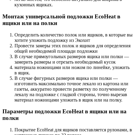
кухонных ящиках.
Монтаж универсальной подложки EcoHeat в
ящики или на полки
Определить количество полок или ящиков, в которые вы
хотите уложить подложку из Экохит
Провести замеры этих полок и ящиков для определения
общей необходимой площади подложки
В случае прямоугольных размеров ящика или полки —
замерить размеры и отрезать необходимый кусок
материала ножницами или ножом по линейке, уложить
в ящик.
В случае фигурных размеров ящика или полки —
изготовить максимально точное лекало из картона или
газеты, аккуратно провести разметку по полученному
лекалу на подложке с гладкой стороны, точно вырезав
материал ножницами уложить в ящик или на полку.
Параметры подложки EcoHeat в ящики или на
полки
Покрытие EcoHeat для ящиков поставляется рулонами, в