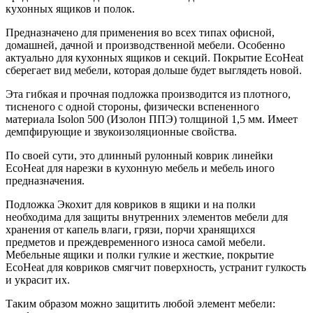
кухонных ящиков и полок.
Предназначено для применения во всех типах офисной,
домашней, дачной и производственной мебели. Особенно
актуально для кухонных ящиков и секций. Покрытие EcoHeat
сберегает вид мебели, которая дольше будет выглядеть новой.
Эта гибкая и прочная подложка производится из плотного,
тисненого с одной стороны, физически вспененного
материала Isolon 500 (Изолон ППЭ) толщиной 1,5 мм. Имеет
демпфирующие и звукоизоляционные свойства.
По своей сути, это длинный рулонный коврик линейки
EcoHeat для нарезки в кухонную мебель и мебель иного
предназначения.
Подложка Экохит для ковриков в ящики и на полки
необходима для защиты внутренних элементов мебели для
хранения от капель влаги, грязи, порчи хранящихся
предметов и преждевременного износа самой мебели.
Мебельные ящики и полки гулкие и жесткие, покрытие
EcoHeat для ковриков смягчит поверхность, устранит гулкость
и украсит их.
Таким образом можно защитить любой элемент мебели: