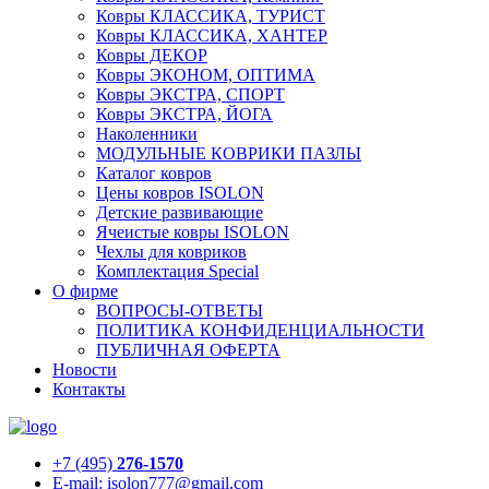
Ковры КЛАССИКА, ТУРИСТ
Ковры КЛАССИКА, ХАНТЕР
Ковры ДЕКОР
Ковры ЭКОНОМ, ОПТИМА
Ковры ЭКСТРА, СПОРТ
Ковры ЭКСТРА, ЙОГА
Наколенники
МОДУЛЬНЫЕ КОВРИКИ ПАЗЛЫ
Каталог ковров
Цены ковров ISOLON
Детские развивающие
Ячеистые ковры ISOLON
Чехлы для ковриков
Комплектация Special
О фирме
ВОПРОСЫ-ОТВЕТЫ
ПОЛИТИКА КОНФИДЕНЦИАЛЬНОСТИ
ПУБЛИЧНАЯ ОФЕРТА
Новости
Контакты
+7 (495)
276-1570
E-mail: isolon777@gmail.com