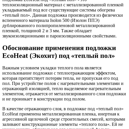
теплоизоляционный материал с металлизированной пленкой
укладываемый под все существующие системы обогрева
«теплый пол». Данная подложка производится из физически
вспененного материала Isolon 500 (Изолон ППЭ)
дублированного полипропиленовой металлизированной
пленкой, толщиной 2 и 3 мм. Также обладает
звукоизоляционными и пароизоляционными свойствами.
Обоснование применения подложки
EcoHeat (Экохит) под «теплый пол»
Важным условием укладки теплого пола является
использование подложки с теплоотражающим эффектом,
которая препятствует потерям тепла, не пропуская его под
пол. При устройстве полов с нагревательными элементами и
отражающей изоляцией, тепло выделяемое нагревательным
элементом, отражается от металлизированного слоя подложки
и не проникает в конструкции под полом.
В качестве отражающего слоя, в подложке под «теплый пол»
ЕcoHeat применена металлизированная пленка, инертная к
агрессивной щелочной среде строительных смесей, которыми
заливают конструкционные элементы «теплого пола». Ей не