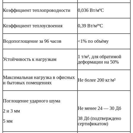
Коэффициент теплопроводности
0,036 Вт/мºС
Коэффициент теплоусвоения
0,39 Вт/м²ºС
Водопоглощение за 96 часов
<1% по объёму
1 т/м², для обратимой
Устойчивость к нагрузкам
деформации на 50%
Максимальная нагрузка в офисных
Не более 200 кг/м²
и бытовых помещениях
Поглощение ударного шума
Не менее 24 — 30 Дб
2 и 3 мм
38 Дб (подтверждено
5 мм
сертификатом)