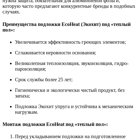
нужна защита, обязательная для алюминиевой фольги,
которую часто предлагают конкурентные бренды в подобных
случаях.
Преимущества подложки EcoHeat (Экохит) под «теплый
пол»:
Увеличивается эффективность греющих элементов;
Сглаживается неровности основания;
Великолепная теплоизоляция, звукоизоляция, гидро-
пароизоляция;
Срок службы более 25 лет;
Гигиенически и экологически чистый продукт, без
запаха;
Подложка Экохит упруга и устойчива к механическим
нагрузкам.
Монтаж подложки EcoHeat под «теплый пол»:
Перед укладыванием подложки на подготовленное