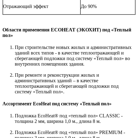
Отражающий эффект
До 90%
Области применения ECOHEAT (ЭКОХИТ) под «Теплый
пол»
При строительстве новых жилых и административных
зданий всех типов - в качестве теплоотражающей и
сберегающей подложки под систему «Теплый пол» во
внутренних помещениях здания.
При ремонте и реконструкции жилых и
административных зданий – в качестве
теплоотражающей и сберегающей подложки под
систему «Теплый пол».
Ассортимент EcoHeat под систему «Теплый пол»
Подложка EcoHeat® под «теплый пол» CLASSIC -
толщина 2 мм, ширина 1,0 м., длина 8 м.
Подложка EcoHeat® под «теплый пол» PREMIUM -
толщина 3 мм, ширина 1,0 м., длина 8 м.