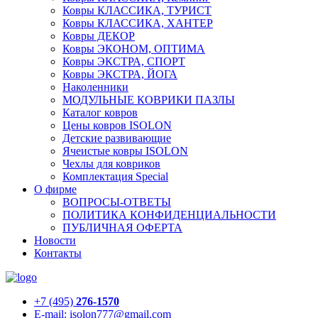
Ковры КЛАССИКА, ТУРИСТ
Ковры КЛАССИКА, ХАНТЕР
Ковры ДЕКОР
Ковры ЭКОНОМ, ОПТИМА
Ковры ЭКСТРА, СПОРТ
Ковры ЭКСТРА, ЙОГА
Наколенники
МОДУЛЬНЫЕ КОВРИКИ ПАЗЛЫ
Каталог ковров
Цены ковров ISOLON
Детские развивающие
Ячеистые ковры ISOLON
Чехлы для ковриков
Комплектация Special
О фирме
ВОПРОСЫ-ОТВЕТЫ
ПОЛИТИКА КОНФИДЕНЦИАЛЬНОСТИ
ПУБЛИЧНАЯ ОФЕРТА
Новости
Контакты
+7 (495)
276-1570
E-mail: isolon777@gmail.com