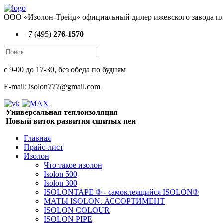
ООО «Изолон-Трейд» официальный дилер ижевского завода пл
+7 (495)
276-1570
с 9-00 до 17-30, без обеда по будням
E-mail: isolon777@gmail.com
Универсальная теплоизоляция
Новый виток развития сшитых пен
Главная
Прайс-лист
Изолон
Что такое изолон
Isolon 500
Isolon 300
ISOLONTAPE ® - самоклеящийся ISOLON®
МАТЫ ISOLON. АССОРТИМЕНТ
ISOLON COLOUR
ISOLON PIPE