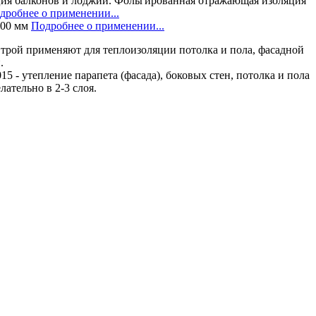
ция балконов и лоджий. Фольгированная отражающая изоляция
дробнее о применении...
100 мм
Подробнее о применении...
трой применяют для теплоизоляции потолка и пола, фасадной
.
15 - утепление парапета (фасада), боковых стен, потолка и пола
лательно в 2-3 слоя.