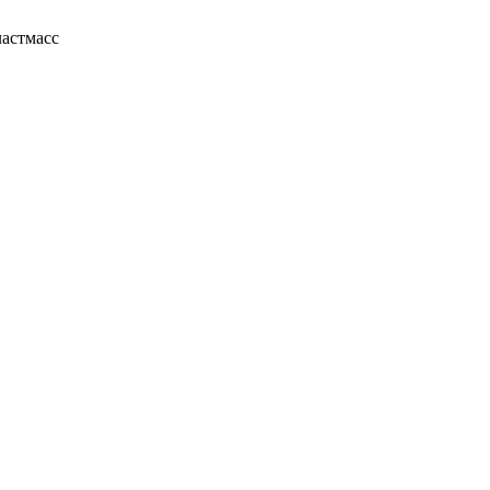
астмасс