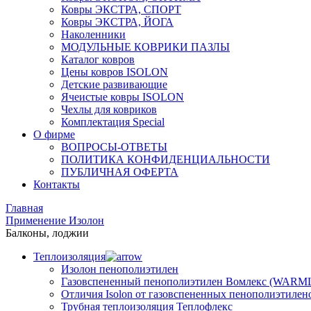
Ковры ЭКСТРА, СПОРТ
Ковры ЭКСТРА, ЙОГА
Наколенники
МОДУЛЬНЫЕ КОВРИКИ ПАЗЛЫ
Каталог ковров
Цены ковров ISOLON
Детские развивающие
Ячеистые ковры ISOLON
Чехлы для ковриков
Комплектация Special
О фирме
ВОПРОСЫ-ОТВЕТЫ
ПОЛИТИКА КОНФИДЕНЦИАЛЬНОСТИ
ПУБЛИЧНАЯ ОФЕРТА
Контакты
Главная
Применение Изолон
Балконы, лоджии
Теплоизоляция
Изолон пенополиэтилен
Газовспененный пенополиэтилен Вомлекс (WARM
Отличия Isolon от газовспененных пенополиэтилен
Трубная теплоизоляция Теплофлекс