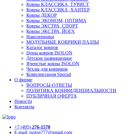
Ковры КЛАССИКА, ТУРИСТ
Ковры КЛАССИКА, ХАНТЕР
Ковры ДЕКОР
Ковры ЭКОНОМ, ОПТИМА
Ковры ЭКСТРА, СПОРТ
Ковры ЭКСТРА, ЙОГА
Наколенники
МОДУЛЬНЫЕ КОВРИКИ ПАЗЛЫ
Каталог ковров
Цены ковров ISOLON
Детские развивающие
Ячеистые ковры ISOLON
Чехлы для ковриков
Комплектация Special
О фирме
ВОПРОСЫ-ОТВЕТЫ
ПОЛИТИКА КОНФИДЕНЦИАЛЬНОСТИ
ПУБЛИЧНАЯ ОФЕРТА
Новости
Контакты
+7 (495)
276-1570
E-mail: isolon777@gmail.com