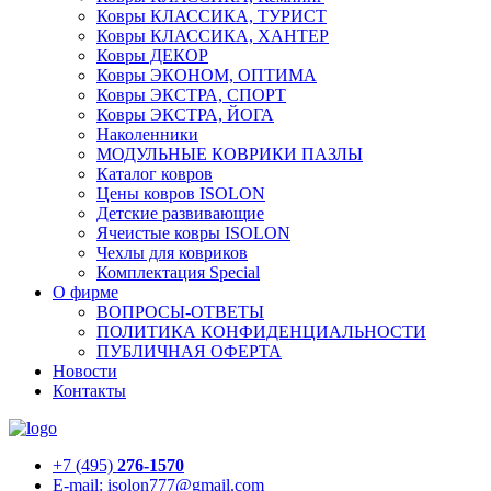
Ковры КЛАССИКА, ТУРИСТ
Ковры КЛАССИКА, ХАНТЕР
Ковры ДЕКОР
Ковры ЭКОНОМ, ОПТИМА
Ковры ЭКСТРА, СПОРТ
Ковры ЭКСТРА, ЙОГА
Наколенники
МОДУЛЬНЫЕ КОВРИКИ ПАЗЛЫ
Каталог ковров
Цены ковров ISOLON
Детские развивающие
Ячеистые ковры ISOLON
Чехлы для ковриков
Комплектация Special
О фирме
ВОПРОСЫ-ОТВЕТЫ
ПОЛИТИКА КОНФИДЕНЦИАЛЬНОСТИ
ПУБЛИЧНАЯ ОФЕРТА
Новости
Контакты
+7 (495)
276-1570
E-mail: isolon777@gmail.com