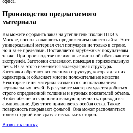
офиса.
Производство предлагаемого
материала
Вы можете оформить заказ на утеплитель изолон ППЭ в
Москве, воспользовавшись предложением нашего сайта. Этот
универсальный материал стал популярен не только в стране,
но и за ее пределами. Поставляется зарубежным покупателям
также. При производстве полимерные листы обрабатываются
экструзией. Заготовки сплавляют, помещая в горизонтальную
печь. Из-за этого изменяется молекулярная структура.
Заготовки обретают вспененную структуру, которая для них
характерна, и объясняет многие положительные качества.
Некоторые типы материал создаются с использованием
вертикальных печей. В результате мастерам удается добиться
строго определенной толщины и нужных показателей объема.
Чтобы обеспечить дополнительную прочность, проводится
армирование. Для этого применяется особая сетка. Также
поверхность покрывают фольгой. Она может располагаться
только с одной или сразу с нескольких сторон.
Возврат к списку