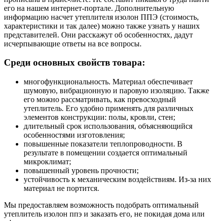
его на нашем интернет-портале. Дополнительную
информацию насчет утеплителя изолон ППЭ (стоимость,
характеристики и так далее) можно также узнать у наших
представителей. Они расскажут об особенностях, дадут
исчерпывающие ответы на все вопросы.
Среди основных свойств товара:
многофункциональность. Материал обеспечивает
шумовую, вибрационную и паровую изоляцию. Также
его можно рассматривать, как превосходный
утеплитель. Его удобно применять для различных
элементов конструкции: полы, кровли, стен;
длительный срок использования, объясняющийся
особенностями изготовления;
повышенные показатели теплопроводности. В
результате в помещении создается оптимальный
микроклимат;
повышенный уровень прочности;
устойчивость к механическим воздействиям. Из-за них
материал не портится.
Мы предоставляем возможность подобрать оптимальный
утеплитель изолон ппэ и заказать его, не покидая дома или