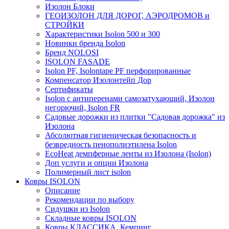
Изолон Блоки
ГЕОИЗОЛОН ДЛЯ ДОРОГ, АЭРОДРОМОВ и
СТРОЙКИ
Характеристики Isolon 500 и 300
Новинки бренда Isolon
Бренд NOLOSI
ISOLON FASADE
Isolon PF, Isolontape PF перфорированные
Компенсатор Изолонтейп Дор
Сертификаты
Isolon с антиперенами самозатухающий, Изолон
негорючий, Isolon FR
Садовые дорожки из плитки "Садовая дорожка" из
Изолона
Абсолютная гигиеническая безопасность и
безвредность пенополиэтилена Isolon
EcoHeat демпферные ленты из Изолона (Isolon)
Доп услуги и опции Изолона
Полимерный лист isolon
Ковры ISOLON
Описание
Рекомендации по выбору
Сидушки из Isolon
Складные ковры ISOLON
Ковры КЛАССИКА, Кемпинг