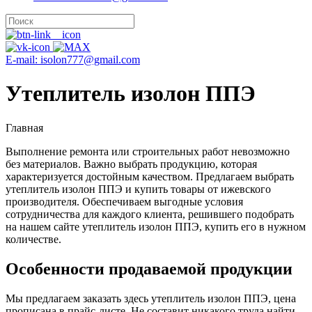
E-mail: isolon777@gmail.com
Утеплитель изолон ППЭ
Главная
Выполнение ремонта или строительных работ невозможно
без материалов. Важно выбрать продукцию, которая
характеризуется достойным качеством. Предлагаем выбрать
утеплитель изолон ППЭ и купить товары от ижевского
производителя. Обеспечиваем выгодные условия
сотрудничества для каждого клиента, решившего подобрать
на нашем сайте утеплитель изолон ППЭ, купить его в нужном
количестве.
Особенности продаваемой продукции
Мы предлагаем заказать здесь утеплитель изолон ППЭ, цена
прописана в прайс-листе. Не составит никакого труда найти