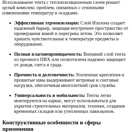
Использование тента с теплоизоляционным слоем решает
целый комплекс проблем, связанных с сезонными
изменениями температур и осадками.
Эффективная термоизоляция:
Слой Изолона создает
надежный барьер, защищая внутреннее пространство от
промерзания зимой и перегрева летом. Это позволяет
хранить чувствительные к температуре предметы и
оборудование.
Полная влагонепроницаемость:
Внешний слой тента
из прочного ПВХ или полиэтилена надежно защищает
от дождя, снега и града.
Прочность и долговечность:
Усиленные крепления и
прошитые швы выдерживают ветровые и снеговые
нагрузки, обеспечивая многолетний срок службы.
Универсальность и мобильность:
Тенты легко
монтируются на каркас, могут использоваться для
укрытия строительных материалов, техники, создания
временных складов или утепленных павильонов.
Конструктивные особенности и сферы
применения