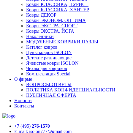
Ковры КЛАССИКА, ТУРИСТ
Ковры КЛАССИКА, ХАНТЕР
Ковры ДЕКОР
Ковры ЭКОНОМ, ОПТИМА
Ковры ЭКСТРА, СПОРТ
Ковры ЭКСТРА, ЙОГА
Наколенники
МОДУЛЬНЫЕ КОВРИКИ ПАЗЛЫ
Каталог ковров
Цены ковров ISOLON
Детские развивающие
Ячеистые ковры ISOLON
Чехлы для ковриков
Комплектация Special
О фирме
ВОПРОСЫ-ОТВЕТЫ
ПОЛИТИКА КОНФИДЕНЦИАЛЬНОСТИ
ПУБЛИЧНАЯ ОФЕРТА
Новости
Контакты
+7 (495)
276-1570
E-mail: isolon777@gmail.com