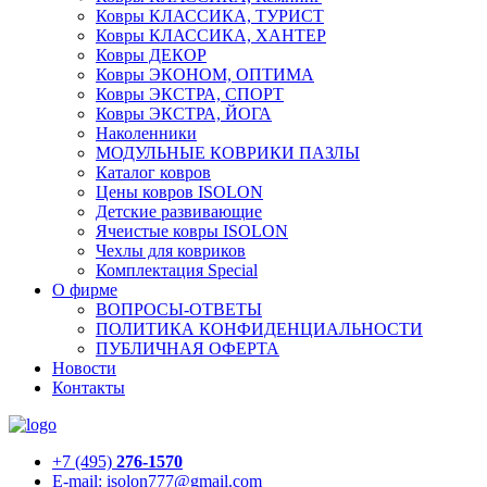
Ковры КЛАССИКА, ТУРИСТ
Ковры КЛАССИКА, ХАНТЕР
Ковры ДЕКОР
Ковры ЭКОНОМ, ОПТИМА
Ковры ЭКСТРА, СПОРТ
Ковры ЭКСТРА, ЙОГА
Наколенники
МОДУЛЬНЫЕ КОВРИКИ ПАЗЛЫ
Каталог ковров
Цены ковров ISOLON
Детские развивающие
Ячеистые ковры ISOLON
Чехлы для ковриков
Комплектация Special
О фирме
ВОПРОСЫ-ОТВЕТЫ
ПОЛИТИКА КОНФИДЕНЦИАЛЬНОСТИ
ПУБЛИЧНАЯ ОФЕРТА
Новости
Контакты
+7 (495)
276-1570
E-mail: isolon777@gmail.com