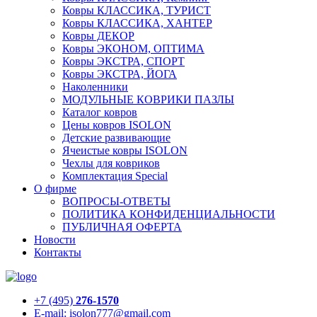
Ковры КЛАССИКА, ТУРИСТ
Ковры КЛАССИКА, ХАНТЕР
Ковры ДЕКОР
Ковры ЭКОНОМ, ОПТИМА
Ковры ЭКСТРА, СПОРТ
Ковры ЭКСТРА, ЙОГА
Наколенники
МОДУЛЬНЫЕ КОВРИКИ ПАЗЛЫ
Каталог ковров
Цены ковров ISOLON
Детские развивающие
Ячеистые ковры ISOLON
Чехлы для ковриков
Комплектация Special
О фирме
ВОПРОСЫ-ОТВЕТЫ
ПОЛИТИКА КОНФИДЕНЦИАЛЬНОСТИ
ПУБЛИЧНАЯ ОФЕРТА
Новости
Контакты
+7 (495)
276-1570
E-mail: isolon777@gmail.com