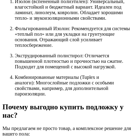
Изолон (вспененный полиэтилен): Универсальный,
влагостойкий и бюджетный вариант. Идеален под
ламинат, линолеум, ковролин. Обладает хорошими
тепло- и звукоизоляционными свойствами.
Фольгированный Изолон: Рекомендуется для системы
«теплый пол» или для укладки на грунтующие
основания. Отражающий слой усиливает
теплосбережение.
Экструдированный полистирол: Отличается
повышенной плотностью и прочностью на сжатие.
Подходит для помещений с высокой нагрузкой.
Комбинированные материалы (Tuplex и
аналоги): Многослойные подложки с особыми
свойствами, например, для дополнительной
пароизоляции.
Почему выгодно купить подложку у
нас?
Мы предлагаем не просто товар, а комплексное решение для
вашего пола: