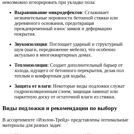
невозможно игнорировать при укладке пола:
Выравнивание микродефектов
: Сглаживает
незначительные неровности бетонной стяжки или
деревянного основания, предотвращая
преждевременный износ замков и деформацию
покрытия.
Звукоизоляция
: Поглощает ударный и структурный
шум (шаги, передвижение мебели), что особенно
актуально в многоквартирных домах.
Теплоизоляция
: Создает дополнительный барьер от
холода, идущего от бетонного перекрытия, делая пол
теплым и комфортным для ходьбы.
Защита от влаги
: Некоторые виды подложки служат
гидроизоляционным слоем, защищая ламинат или
паркетную доску от остаточной влаги из стяжки.
Виды подложки и рекомендации по выбору
В ассортименте «Изолон-Трейд» представлены оптимальные
материалы для разных задач: