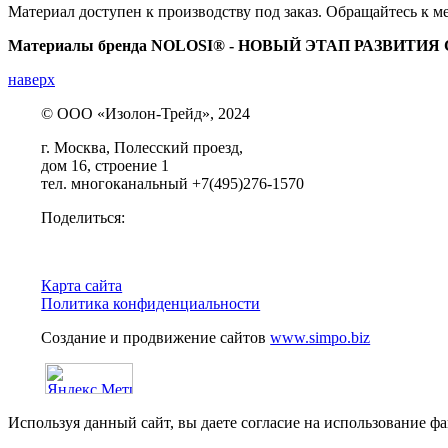
Материал доступен к производству под заказ. Обращайтесь к м
Материалы бренда
NOLOSI® - НОВ
ЫЙ
ЭТАП
РАЗВИТИЯ
наверх
© ООО «Изолон-Трейд», 2024
г. Москва, Полесский проезд,
дом 16, строение 1
тел. многоканальный +7(495)276-1570
Поделиться:
Карта сайта
Политика конфиденциальности
Создание и продвижение сайтов
www.simpo.biz
Используя данный сайт, вы даете согласие на использование фа