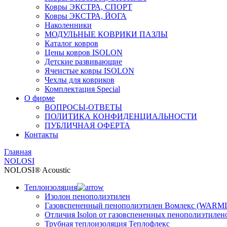
Ковры ЭКСТРА, СПОРТ
Ковры ЭКСТРА, ЙОГА
Наколенники
МОДУЛЬНЫЕ КОВРИКИ ПАЗЛЫ
Каталог ковров
Цены ковров ISOLON
Детские развивающие
Ячеистые ковры ISOLON
Чехлы для ковриков
Комплектация Special
О фирме
ВОПРОСЫ-ОТВЕТЫ
ПОЛИТИКА КОНФИДЕНЦИАЛЬНОСТИ
ПУБЛИЧНАЯ ОФЕРТА
Контакты
Главная
NOLOSI
NOLOSI® Acoustic
Теплоизоляция
Изолон пенополиэтилен
Газовспененный пенополиэтилен Вомлекс (WARM
Отличия Isolon от газовспененных пенополиэтилен
Трубная теплоизоляция Теплофлекс