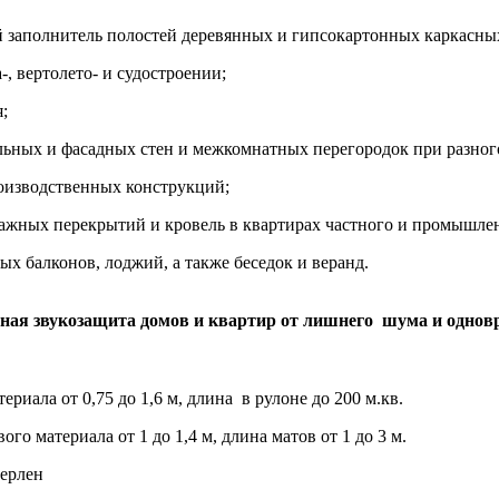
заполнитель полостей деревянных и гипсокартонных каркасных
-, вертолето- и судостроении;
;
ьных и фасадных стен и межкомнатных перегородок при разного
оизводственных конструкций;
ажных перекрытий и кровель в квартирах частного и промышлен
 балконов, лоджий, а также беседок и веранд.
вная
звукозащита
домов и квартир
от
лишнего
шума
и однов
риала от 0,75 до 1,6 м, длина в рулоне до 200 м.кв.
ого материала от 1 до 1,4 м, длина матов от 1 до 3 м.
Мерлен