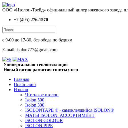
ООО «Изолон-Трейд» официальный дилер ижевского завода пл
+7 (495)
276-1570
с 9-00 до 17-30, без обеда по будням
E-mail: isolon777@gmail.com
Универсальная теплоизоляция
Новый виток развития сшитых пен
Главная
Прайс-лист
Изолон
Что такое изолон
Isolon 500
Isolon 300
ISOLONTAPE ® - самоклеящийся ISOLON®
МАТЫ ISOLON. АССОРТИМЕНТ
ISOLON COLOUR
ISOLON PIPE