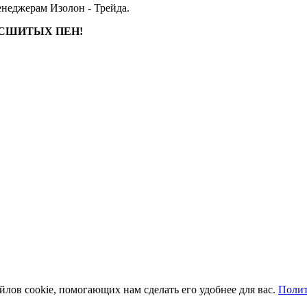
енеджерам Изолон - Трейда.
 СШИТЫХ ПЕН!
йлов cookie, помогающих нам сделать его удобнее для вас.
Полит