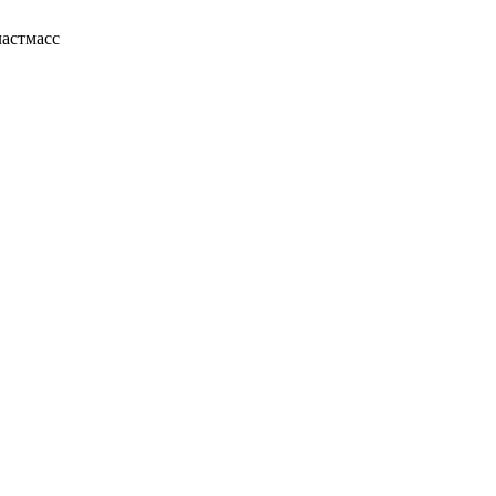
астмасс