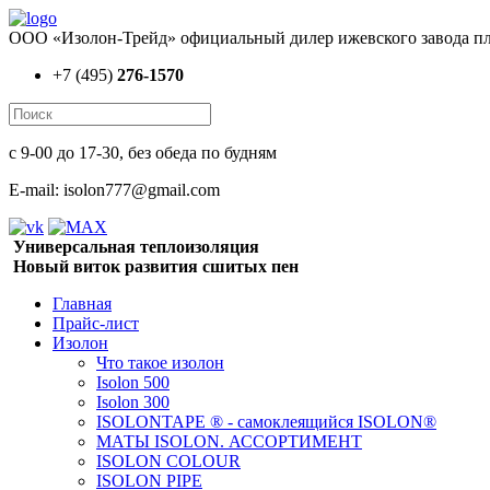
ООО «Изолон-Трейд» официальный дилер ижевского завода пл
+7 (495)
276-1570
с 9-00 до 17-30, без обеда по будням
E-mail: isolon777@gmail.com
Универсальная теплоизоляция
Новый виток развития сшитых пен
Главная
Прайс-лист
Изолон
Что такое изолон
Isolon 500
Isolon 300
ISOLONTAPE ® - самоклеящийся ISOLON®
МАТЫ ISOLON. АССОРТИМЕНТ
ISOLON COLOUR
ISOLON PIPE