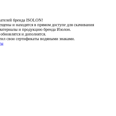
елей бренда ISOLON!
ещены и находятся в прямом доступе для скачивания
материалы и продукцию бренда Изолон.
 обновлятся и дополнятся.
тил свои сертификаты водяными знаками.
ты