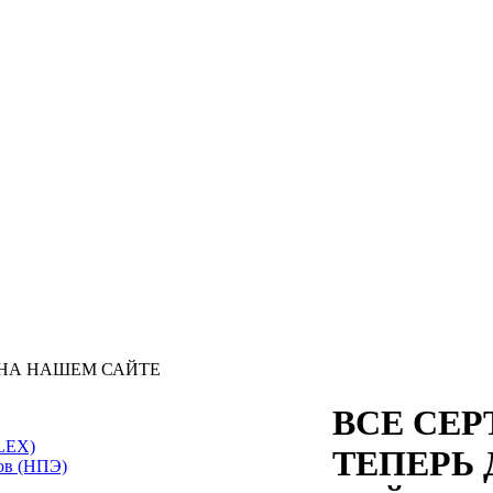
 НА НАШЕМ САЙТЕ
ВСЕ СЕР
LEX)
ТЕПЕРЬ
ов (НПЭ)