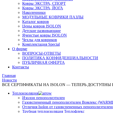
Ковры ЭКСТРА, СПОРТ
Ковры ЭКСТРА, ЙОГА
Наколенники
МОДУЛЬНЫЕ КОВРИКИ ПАЗЛЫ
Каталог ковров
Цены ковров ISOLON
Детские развивающие
Ячеистые ковры ISOLON
Чехлы для ковриков
Комплектация Special
О фирме
ВОПРОСЫ-ОТВЕТЫ
ПОЛИТИКА КОНФИДЕНЦИАЛЬНОСТИ
ПУБЛИЧНАЯ ОФЕРТА
Контакты
Главная
Новости
ВСЕ СЕРТИФИКАТЫ НА ISOLON — ТЕПЕРЬ ДОСТУПНЫ
Теплоизоляция
Изолон пенополиэтилен
Газовспененный пенополиэтилен Вомлекс (WARM
Отличия Isolon от газовспененных пенополиэтилен
Трубная теплоизоляция Теплофлекс