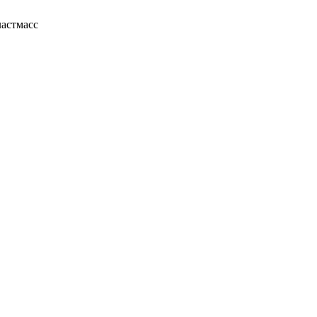
астмасс