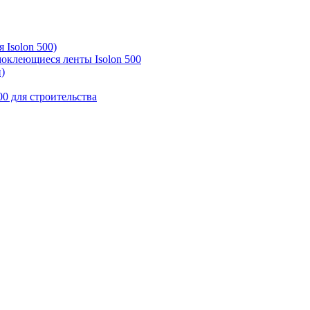
 Isolon 500)
моклеющиеся ленты Isolon 500
)
00 для строительства