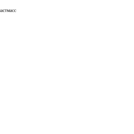
астмасс