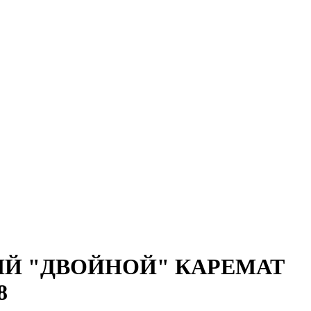
Й "ДВОЙНОЙ" КАРЕМАТ
8