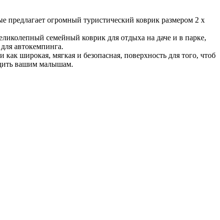
е предлагает огромный туристический коврик размером 2 х
ликолепный семейный коврик для отдыха на даче и в парке,
для автокемпинга.
 как широкая, мягкая и безопасная, поверхность для того, чтоб
одить вашим малышам.