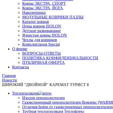
Ковры ЭКСТРА, СПОРТ
Ковры ЭКСТРА, ЙОГА
Наколенники
МОДУЛЬНЫЕ КОВРИКИ ПАЗЛЫ
Каталог ковров
Цены ковров ISOLON
Детские развивающие
Ячеистые ковры ISOLON
Чехлы для ковриков
Комплектация Special
О фирме
ВОПРОСЫ-ОТВЕТЫ
ПОЛИТИКА КОНФИДЕНЦИАЛЬНОСТИ
ПУБЛИЧНАЯ ОФЕРТА
Контакты
Главная
Новости
ШИРОКИЙ "ДВОЙНОЙ" КАРЕМАТ ТУРИСТ 8
Теплоизоляция
Изолон пенополиэтилен
Газовспененный пенополиэтилен Вомлекс (WARM
Отличия Isolon от газовспененных пенополиэтилен
Трубная теплоизоляция Теплофлекс