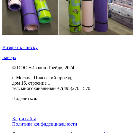
Возврат к списку
наверх
© ООО «Изолон-Трейд», 2024
г. Москва, Полесский проезд,
дом 16, строение 1
тел. многоканальный +7(495)276-1570
Поделиться:
Карта сайта
Политика конфиденциальности