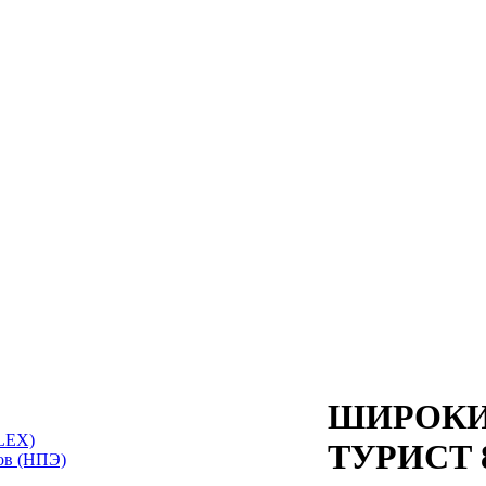
ШИРОКИ
LEX)
ТУРИСТ 
ов (НПЭ)