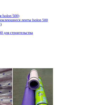
 Isolon 500)
моклеющиеся ленты Isolon 500
)
00 для строительства