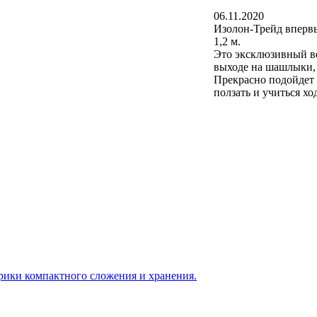
06.11.2020
Изолон-Трейд впервы
1,2 м.
Это эксклюзивный ве
выходе на шашлыки, 
Прекрасно подойдет и
ползать и учиться х
врики компактного сложения и хранения.