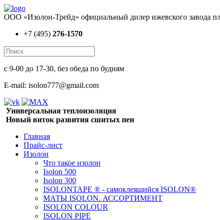
ООО «Изолон-Трейд» официальный дилер ижевского завода пл
+7 (495)
276-1570
с 9-00 до 17-30, без обеда по будням
E-mail: isolon777@gmail.com
Универсальная теплоизоляция
Новый виток развития сшитых пен
Главная
Прайс-лист
Изолон
Что такое изолон
Isolon 500
Isolon 300
ISOLONTAPE ® - самоклеящийся ISOLON®
МАТЫ ISOLON. АССОРТИМЕНТ
ISOLON COLOUR
ISOLON PIPE