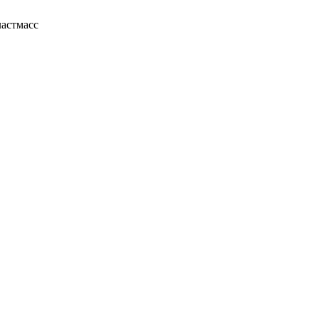
астмасс