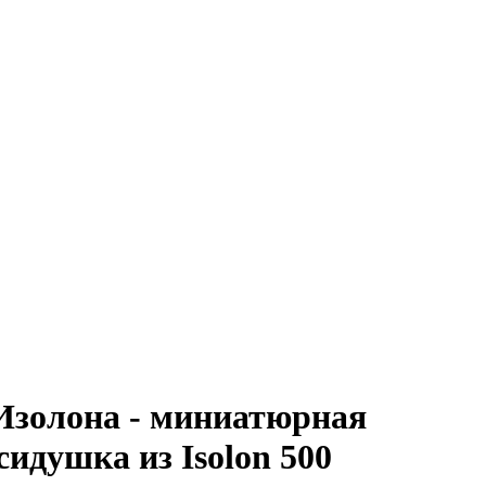
Изолона - миниатюрная
сидушка из Isolon 500