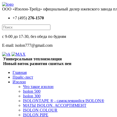
ООО «Изолон-Трейд» официальный дилер ижевского завода пл
+7 (495)
276-1570
с 9-00 до 17-30, без обеда по будням
E-mail: isolon777@gmail.com
Универсальная теплоизоляция
Новый виток развития сшитых пен
Главная
Прайс-лист
Изолон
Что такое изолон
Isolon 500
Isolon 300
ISOLONTAPE ® - самоклеящийся ISOLON®
МАТЫ ISOLON. АССОРТИМЕНТ
ISOLON COLOUR
ISOLON PIPE