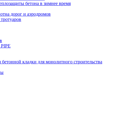
еплозащиты бетона в зимнее время
тна дорог и аэродромов
 тротуаров
в
 PIPE
 бетонной кладки для монолитного строительства
ды