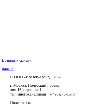
Возврат к списку
наверх
© ООО «Изолон-Трейд», 2024
г. Москва, Полесский проезд,
дом 16, строение 1
тел. многоканальный +7(495)276-1570
Поделиться: