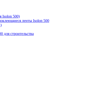
 Isolon 500)
моклеющиеся ленты Isolon 500
)
00 для строительства