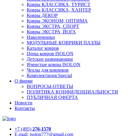
Ковры КЛАССИКА, ТУРИСТ
Ковры КЛАССИКА, ХАНТЕР
Ковры ДЕКОР
Ковры ЭКОНОМ, ОПТИМА
Ковры ЭКСТРА, СПОРТ
Ковры ЭКСТРА, ЙОГА
Наколенники
МОДУЛЬНЫЕ КОВРИКИ ПАЗЛЫ
Каталог ковров
Цены ковров ISOLON
Детские развивающие
Ячеистые ковры ISOLON
Чехлы для ковриков
Комплектация Special
О фирме
ВОПРОСЫ-ОТВЕТЫ
ПОЛИТИКА КОНФИДЕНЦИАЛЬНОСТИ
ПУБЛИЧНАЯ ОФЕРТА
Новости
Контакты
+7 (495)
276-1570
E-mail: isolon777@gmail.com