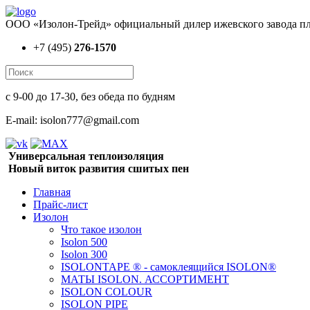
ООО «Изолон-Трейд» официальный дилер ижевского завода пл
+7 (495)
276-1570
с 9-00 до 17-30, без обеда по будням
E-mail: isolon777@gmail.com
Универсальная теплоизоляция
Новый виток развития сшитых пен
Главная
Прайс-лист
Изолон
Что такое изолон
Isolon 500
Isolon 300
ISOLONTAPE ® - самоклеящийся ISOLON®
МАТЫ ISOLON. АССОРТИМЕНТ
ISOLON COLOUR
ISOLON PIPE