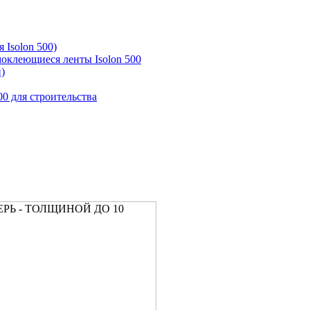
 Isolon 500)
моклеющиеся ленты Isolon 500
)
00 для строительства