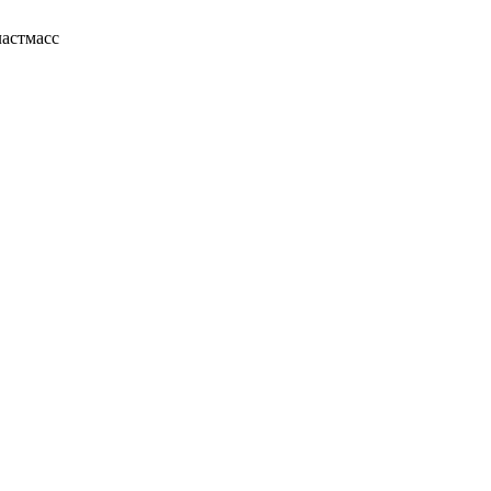
астмасс