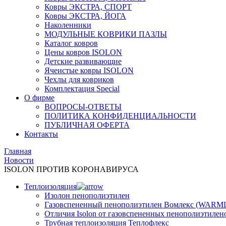
Ковры ЭКСТРА, СПОРТ
Ковры ЭКСТРА, ЙОГА
Наколенники
МОДУЛЬНЫЕ КОВРИКИ ПАЗЛЫ
Каталог ковров
Цены ковров ISOLON
Детские развивающие
Ячеистые ковры ISOLON
Чехлы для ковриков
Комплектация Special
О фирме
ВОПРОСЫ-ОТВЕТЫ
ПОЛИТИКА КОНФИДЕНЦИАЛЬНОСТИ
ПУБЛИЧНАЯ ОФЕРТА
Контакты
Главная
Новости
ISOLON ПРОТИВ КОРОНАВИРУСА
Теплоизоляция
Изолон пенополиэтилен
Газовспененный пенополиэтилен Вомлекс (WARM
Отличия Isolon от газовспененных пенополиэтилен
Трубная теплоизоляция Теплофлекс