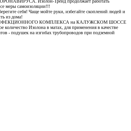
РОНАВИРУСА. Изолон-Трейд продолжает работать
все меры самоизоляции!!!
берегите себя! Чаще мойте руки, избегайте скоплений людей и
ть из дома!
во ИНФЕКЦИОННОГО КОМПЛЕКСА на КАЛУЖСКОМ ШОССЕ
е количество Изолона в матах, для применения в качестве
тов - подушек на изгибах трубопроводов при подземной