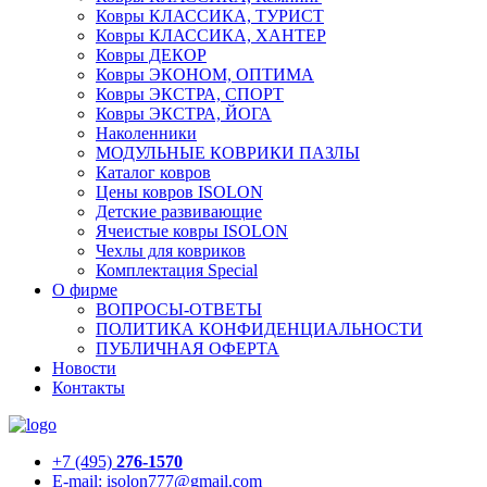
Ковры КЛАССИКА, ТУРИСТ
Ковры КЛАССИКА, ХАНТЕР
Ковры ДЕКОР
Ковры ЭКОНОМ, ОПТИМА
Ковры ЭКСТРА, СПОРТ
Ковры ЭКСТРА, ЙОГА
Наколенники
МОДУЛЬНЫЕ КОВРИКИ ПАЗЛЫ
Каталог ковров
Цены ковров ISOLON
Детские развивающие
Ячеистые ковры ISOLON
Чехлы для ковриков
Комплектация Special
О фирме
ВОПРОСЫ-ОТВЕТЫ
ПОЛИТИКА КОНФИДЕНЦИАЛЬНОСТИ
ПУБЛИЧНАЯ ОФЕРТА
Новости
Контакты
+7 (495)
276-1570
E-mail: isolon777@gmail.com