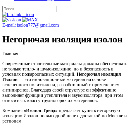
E-mail: isolon777@gmail.com
Негорючая изоляция изолон
Главная
Современные строительные материалы должны обеспечивать
не только тепло- и шумоизоляцию, но и безопасность в
условиях пожароопасных ситуаций.
Негорючая изоляция
Изолон
— это инновационный материал на основе
вспененного полиэтилена, разработанный с применением
антипиренов. Благодаря своей структуре он эффективно
выполняет функции утеплителя и звукоизолятора, при этом
относится к классу трудногорючих материалов.
Компания
«Изолон-Трейд»
предлагает купить негорючую
изоляцию Изолон по выгодной цене с доставкой по Москве и
регионам.