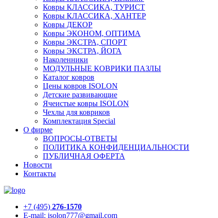
Ковры КЛАССИКА, ТУРИСТ
Ковры КЛАССИКА, ХАНТЕР
Ковры ДЕКОР
Ковры ЭКОНОМ, ОПТИМА
Ковры ЭКСТРА, СПОРТ
Ковры ЭКСТРА, ЙОГА
Наколенники
МОДУЛЬНЫЕ КОВРИКИ ПАЗЛЫ
Каталог ковров
Цены ковров ISOLON
Детские развивающие
Ячеистые ковры ISOLON
Чехлы для ковриков
Комплектация Special
О фирме
ВОПРОСЫ-ОТВЕТЫ
ПОЛИТИКА КОНФИДЕНЦИАЛЬНОСТИ
ПУБЛИЧНАЯ ОФЕРТА
Новости
Контакты
+7 (495)
276-1570
E-mail: isolon777@gmail.com