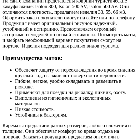
На сайте компании представлены коврики туристические
камуфляжные: Isolon 300, Isolon 500 SV, Isolon 500 AV. Они
отличаются плотность., предлагаем изделия 33, 55, 66 м3.
Оформить заказ покупатели смогут на сайте или по телефону.
Продукция имеет оригинальный рисунок надежный,
устойчивый к истиранию. Предоставляем огромный
ассортимент моделей по низкой стоимости. Посмотреть маты,
и выбрать необходимый вариант покупатели смогут на
портале. Изделия подходят для разных видов туризма.
Преимущества матов:
Обеспечат защиту от переохлаждения во время сидения
круглый год, сглаживают поверхности неровности.
Гибкие, легкие, удобно складывать и размещать в
рюкзаке.
Применяют для поездки на рыбалку, пикник, охоту.
Выполнены из гигиеничных и экологичных
материалов.
Низкая стоимость.
Устойчивы к бактериям.
Карематы предлагаем разных размеров, любого сложения и
толщины. Они обеспечат комфорт во время отдыха на
природе. Заказать продукцию предлагаем оптом или в