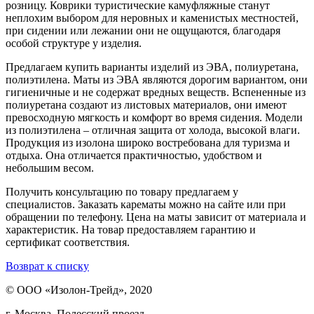
розницу. Коврики туристические камуфляжные станут
неплохим выбором для неровных и каменистых местностей,
при сидении или лежании они не ощущаются, благодаря
особой структуре у изделия.
Предлагаем купить варианты изделий из ЭВА, полиуретана,
полиэтилена. Маты из ЭВА являются дорогим вариантом, они
гигиеничные и не содержат вредных веществ. Вспененные из
полиуретана создают из листовых материалов, они имеют
превосходную мягкость и комфорт во время сидения. Модели
из полиэтилена – отличная защита от холода, высокой влаги.
Продукция из изолона широко востребована для туризма и
отдыха. Она отличается практичностью, удобством и
небольшим весом.
Получить консультацию по товару предлагаем у
специалистов. Заказать карематы можно на сайте или при
обращении по телефону. Цена на маты зависит от материала и
характеристик. На товар предоставляем гарантию и
сертификат соответствия.
Возврат к списку
© ООО «Изолон-Трейд», 2020
г. Москва, Полесский проезд,