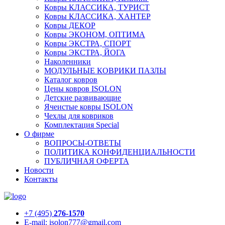
Ковры КЛАССИКА, ТУРИСТ
Ковры КЛАССИКА, ХАНТЕР
Ковры ДЕКОР
Ковры ЭКОНОМ, ОПТИМА
Ковры ЭКСТРА, СПОРТ
Ковры ЭКСТРА, ЙОГА
Наколенники
МОДУЛЬНЫЕ КОВРИКИ ПАЗЛЫ
Каталог ковров
Цены ковров ISOLON
Детские развивающие
Ячеистые ковры ISOLON
Чехлы для ковриков
Комплектация Special
О фирме
ВОПРОСЫ-ОТВЕТЫ
ПОЛИТИКА КОНФИДЕНЦИАЛЬНОСТИ
ПУБЛИЧНАЯ ОФЕРТА
Новости
Контакты
+7 (495)
276-1570
E-mail: isolon777@gmail.com