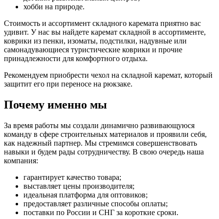
хобби на природе.
Стоимость и ассортимент складного каремата приятно вас
удивит. У нас вы найдете каремат складной в ассортименте,
коврики из пенки, изоматы, подстилки, надувные или
самонадувающиеся туристические коврики и прочие
принадлежности для комфортного отдыха.
Рекомендуем приобрести чехол на складной каремат, который
защитит его при переносе на рюкзаке.
Почему именно мы
За время работы мы создали динамично развивающуюся
команду в сфере строительных материалов и проявили себя,
как надежный партнер. Мы стремимся совершенствовать
навыки и будем рады сотрудничеству. В свою очередь наша
компания:
гарантирует качество товара;
выставляет цены производителя;
идеальная платформа для оптовиков;
предоставляет различные способы оплаты;
поставки по России и СНГ за короткие сроки.