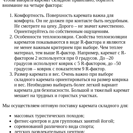
внимание на четыре фактора:
Комфортность. Поверхность каремата важна для
комфорта. Он не должен при контакте быть неудобным.
Не смотрите на цену. Дорого – не значит качественно.
Ориентируйтесь по собственным ощущениям.
Особенности теплоизоляции. Свойства теплоизоляции
карематов показываются в виде R-фактора и являются
не менее важным критерием при выборе. Чем теплее
материал, тем выше R-фактор. Например, каремат с R-
фактором 2 используется при 0 градусов. До –20
градусов используют коврик с 5 R-фактором, до –50
градусов – коврик с показателем 9 R-фактор.
Размер каремата и вес. Очень важно при выборе
складного каремата ориентироваться на размер коврика
и вес. Необходимо выбирать более легкий вариант
каремата для безопасности. Большой и тяжелый каремат
мешает на трудных и гористых участках.
Мы осуществляем оптовую поставку каремата складного для:
массовых туристических походов;
фитнес-центров и для групповых занятий йогой;
соревнований различного вида спорта;
детских развлекательных центров;