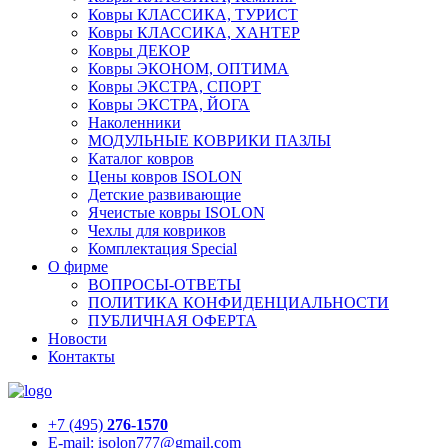
Ковры КЛАССИКА, ТУРИСТ
Ковры КЛАССИКА, ХАНТЕР
Ковры ДЕКОР
Ковры ЭКОНОМ, ОПТИМА
Ковры ЭКСТРА, СПОРТ
Ковры ЭКСТРА, ЙОГА
Наколенники
МОДУЛЬНЫЕ КОВРИКИ ПАЗЛЫ
Каталог ковров
Цены ковров ISOLON
Детские развивающие
Ячеистые ковры ISOLON
Чехлы для ковриков
Комплектация Special
О фирме
ВОПРОСЫ-ОТВЕТЫ
ПОЛИТИКА КОНФИДЕНЦИАЛЬНОСТИ
ПУБЛИЧНАЯ ОФЕРТА
Новости
Контакты
+7 (495)
276-1570
E-mail: isolon777@gmail.com