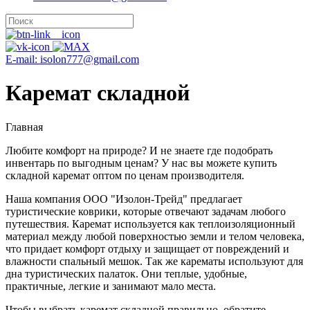
E-mail: isolon777@gmail.com
Каремат складной
Главная
Любите комфорт на природе? И не знаете где подобрать
инвентарь по выгодным ценам? У нас вы можете купить
складной каремат оптом по ценам производителя.
Наша компания ООО "Изолон-Трейд" предлагает
туристические коврики, которые отвечают задачам любого
путешествия. Каремат используется как теплоизоляционный
материал между любой поверхностью земли и телом человека,
что придает комфорт отдыху и защищает от повреждений и
влажности спальный мешок. Так же карематы используют для
дна туристических палаток. Они теплые, удобные,
практичные, легкие и занимают мало места.
Чтобы выбрать каремат складной правильно, обратите