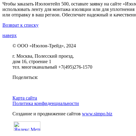
Чтобы заказать Изолонтейп 500, оставьте заявку на сайте «Изо
использовать ленту для монтажа изоляции или для уплотнения
или отправку в ваш регион. Обеспечьте надежный и качестве
Возврат к списку
наверх
© ООО «Изолон-Трейд», 2024
г. Москва, Полесский проезд,
дом 16, строение 1
тел. многоканальный +7(495)276-1570
Поделиться:
Карта сайта
Политика конфиденциальности
Создание и продвижение сайтов
www.simpo.biz