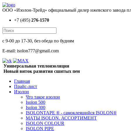
ООО «Изолон-Трейд» официальный дилер ижевского завода пл
+7 (495)
276-1570
с 9-00 до 17-30, без обеда по будням
E-mail: isolon777@gmail.com
Универсальная теплоизоляция
Новый виток развития сшитых пен
Главная
Прайс-лист
Изолон
Что такое изолон
Isolon 500
Isolon 300
ISOLONTAPE ® - самоклеящийся ISOLON®
МАТЫ ISOLON. АССОРТИМЕНТ
ISOLON COLOUR
ISOLON PIPE