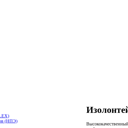
Изолонте
LEX)
ов (НПЭ)
Высококачественный