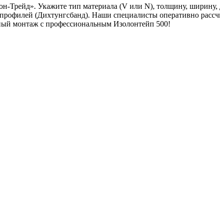
лон-Трейд». Укажите тип материала (V или N), толщину, ширину,
 профилей (Дихтунгсбанд). Наши специалисты оперативно рассч
нный монтаж с профессиональным Изолонтейп 500!