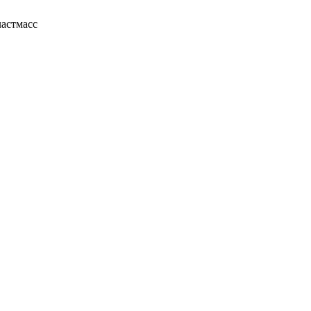
астмасс