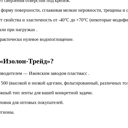
т сверления отверстий под крепеж.
 форму поверхности, сглаживая мелкие неровности, трещины и с
 свойства и эластичность от -40°C до +70°C (некоторые модифи
ли при нагрузках .
практически нулевое водопоглощение.
 «Изолон-Трейд»?
зводителем — Ижевским заводом пластмасс .
500 (высокой и низкой адгезии, фольгированный, различных тол
жный тип ленты для вашей конкретной задачи.
ловия для оптовых покупателей.
егионы.