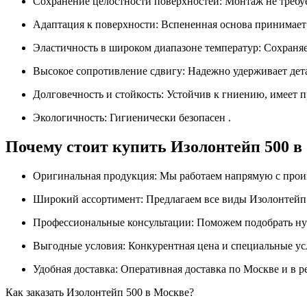
Сохранение целостности поверхностей: Монтаж не требуе
Адаптация к поверхности: Вспененная основа принимает
Эластичность в широком диапазоне температур: Сохраняет
Высокое сопротивление сдвигу: Надежно удерживает дета
Долговечность и стойкость: Устойчив к гниению, имеет 
Экологичность: Гигиенически безопасен .
Почему стоит купить Изолонтейп 500 в
Оригинальная продукция: Мы работаем напрямую с прои
Широкий ассортимент: Предлагаем все виды Изолонтейп 
Профессиональные консультации: Поможем подобрать ну
Выгодные условия: Конкурентная цена и специальные ус
Удобная доставка: Оперативная доставка по Москве и в р
Как заказать Изолонтейп 500 в Москве?