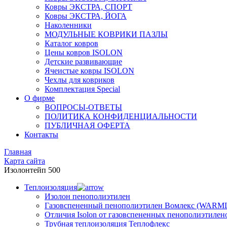
Ковры ЭКСТРА, СПОРТ
Ковры ЭКСТРА, ЙОГА
Наколенники
МОДУЛЬНЫЕ КОВРИКИ ПАЗЛЫ
Каталог ковров
Цены ковров ISOLON
Детские развивающие
Ячеистые ковры ISOLON
Чехлы для ковриков
Комплектация Special
О фирме
ВОПРОСЫ-ОТВЕТЫ
ПОЛИТИКА КОНФИДЕНЦИАЛЬНОСТИ
ПУБЛИЧНАЯ ОФЕРТА
Контакты
Главная
Карта сайта
Изолонтейп 500
Теплоизоляция
Изолон пенополиэтилен
Газовспененный пенополиэтилен Вомлекс (WARM
Отличия Isolon от газовспененных пенополиэтилен
Трубная теплоизоляция Теплофлекс