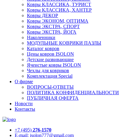
Ковры КЛАССИКА, ТУРИСТ
Ковры КЛАССИКА, ХАНТЕР
Ковры ДЕКОР
Ковры ЭКОНОМ, ОПТИМА
Ковры ЭКСТРА, СПОРТ
Ковры ЭКСТРА, ЙОГА
Наколенники
МОДУЛЬНЫЕ КОВРИКИ ПАЗЛЫ
Каталог ковров
Цены ковров ISOLON
Детские развивающие
Ячеистые ковры ISOLON
Чехлы для ковриков
Комплектация Special
О фирме
ВОПРОСЫ-ОТВЕТЫ
ПОЛИТИКА КОНФИДЕНЦИАЛЬНОСТИ
ПУБЛИЧНАЯ ОФЕРТА
Новости
Контакты
+7 (495)
276-1570
E-mail: isolon777@gmail.com